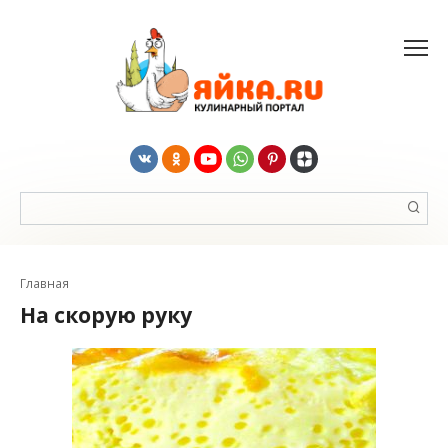
Перейти
к
контенту
Поиск:
Главная
На скорую руку