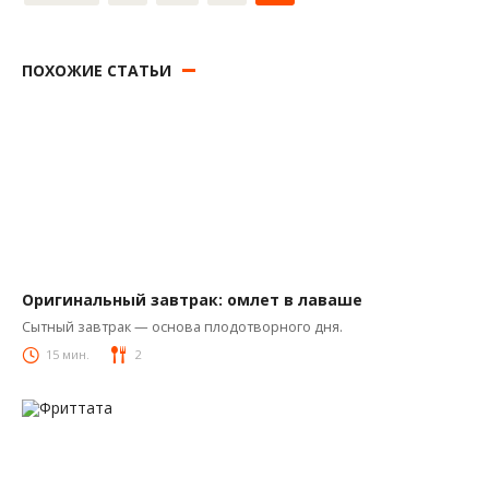
записей
ПОХОЖИЕ СТАТЬИ
Оригинальный завтрак: омлет в лаваше
Яй-рецепты
Сытный завтрак — основа плодотворного дня.
15 мин.
2