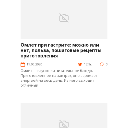
Омлет при гастрите: можно или
Интересное
нет, польза, пошаговые рецепты
приготовления
11.06.2020
12.9к.
0
Омлет — вкусное и питательное блюдо.
Приготовленное на завтрак, оно заряжает
энергией на весь день. Из него выходит
отличный