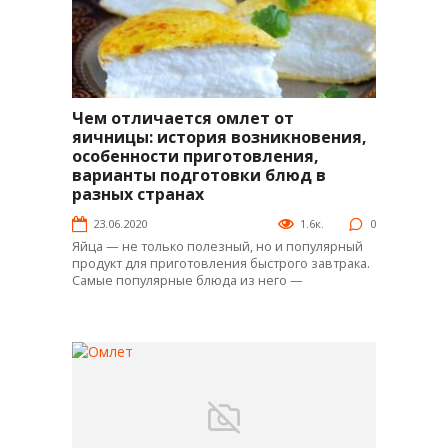
Чем отличается омлет от
Интересное
яичницы: история возникновения,
особенности приготовления,
варианты подготовки блюд в
разных странах
23.06.2020
1.6к.
0
Яйца — не только полезный, но и популярный
продукт для приготовления быстрого завтрака.
Самые популярные блюда из него —